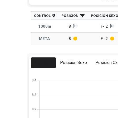
CONTROL
POSICIÓN
POSICIÓN SEX
1000m
8
F- 2
META
8
F- 2
Posición
Posición Sexo
Posición Ca