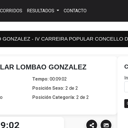
CORRIDOS
RESULTADOS
CONTACTO
 GONZALEZ - IV CARREIRA POPULAR CONCELLO D
ILAR LOMBAO GONZALEZ
C
I
Tempo:
00:09:02
Posición Sexo:
2 de 2
no
Posición Categoría:
2 de 2
09:02