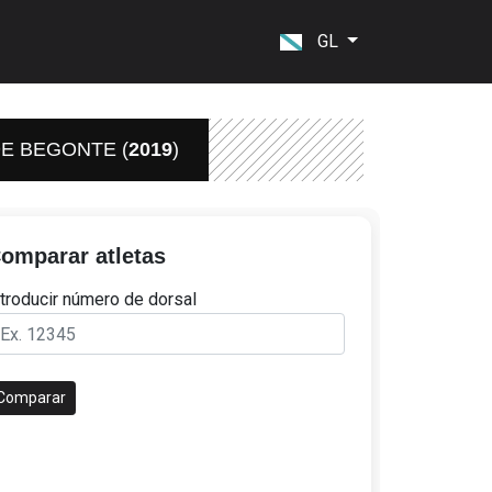
GL
E BEGONTE (
2019
)
omparar atletas
ntroducir número de dorsal
Comparar