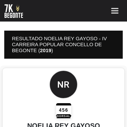
RESULTADO NOELIA REY GAYOSO - IV
CARREIRA POPULAR CONCELLO DE
BEGONTE (
2019
)
NR
456
DORSAL
NOELIA REY GAYOSO