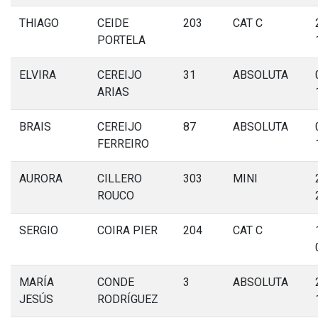
THIAGO
CEIDE
203
CAT C
PORTELA
ELVIRA
CEREIJO
31
ABSOLUTA
ARIAS
BRAIS
CEREIJO
87
ABSOLUTA
FERREIRO
AURORA
CILLERO
303
MINI
ROUCO
SERGIO
COIRA PIER
204
CAT C
MARÍA
CONDE
3
ABSOLUTA
JESÚS
RODRÍGUEZ