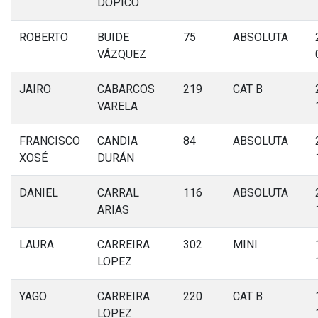
DOPICO
ROBERTO
BUIDE
75
ABSOLUTA
VÁZQUEZ
JAIRO
CABARCOS
219
CAT B
VARELA
FRANCISCO
CANDIA
84
ABSOLUTA
XOSÉ
DURÁN
DANIEL
CARRAL
116
ABSOLUTA
ARIAS
LAURA
CARREIRA
302
MINI
LOPEZ
YAGO
CARREIRA
220
CAT B
LOPEZ