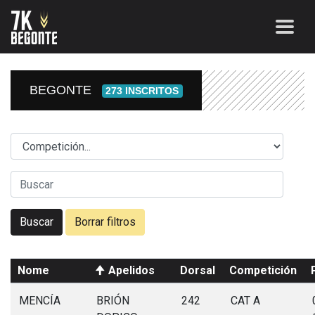
BEGONTE
273 INSCRITOS
Competicion
Nome
Apelidos
Dorsal
Competición
MENCÍA
BRIÓN
242
CAT A